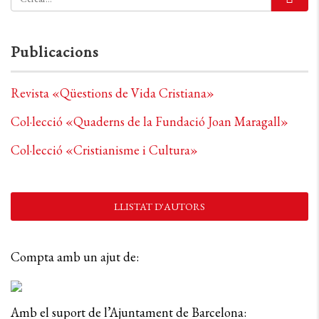
Publicacions
Revista «Qüestions de Vida Cristiana»
Col·lecció «Quaderns de la Fundació Joan Maragall»
Col·lecció «Cristianisme i Cultura»
LLISTAT D'AUTORS
Compta amb un ajut de:
Amb el suport de l’Ajuntament de Barcelona: