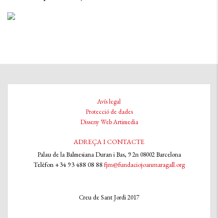
Avís legal
Protecció de dades
Disseny Web Artimedia
ADREÇA I CONTACTE
Palau de la Balmesiana Duran i Bas, 9 2n 08002 Barcelona
Telèfon +34 93 488 08 88
fjm@fundaciojoanmaragall.org
Creu de Sant Jordi 2017