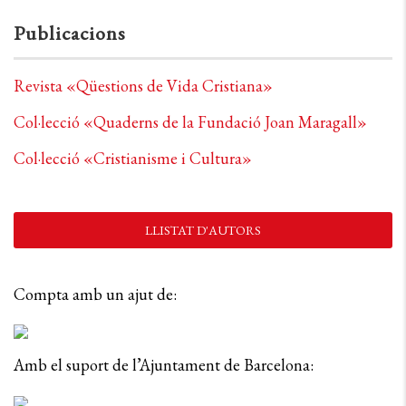
Publicacions
Revista «Qüestions de Vida Cristiana»
Col·lecció «Quaderns de la Fundació Joan Maragall»
Col·lecció «Cristianisme i Cultura»
LLISTAT D'AUTORS
Compta amb un ajut de:
Amb el suport de l’Ajuntament de Barcelona: