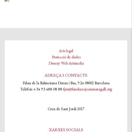
Avís legal
Protecció de dades
Disseny Web Artimedia
ADREÇA I CONTACTE
Palau de la Balmesiana Duran i Bas, 9 2n 08002 Barcelona
Telèfon +34 93 488 08 88
fjm@fundaciojoanmaragall.org
Creu de Sant Jordi 2017
XARXES SOCIALS