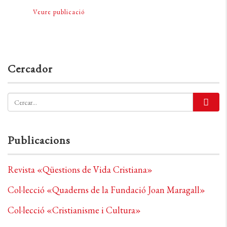
Veure publicació
Cercador
Publicacions
Revista «Qüestions de Vida Cristiana»
Col·lecció «Quaderns de la Fundació Joan Maragall»
Col·lecció «Cristianisme i Cultura»