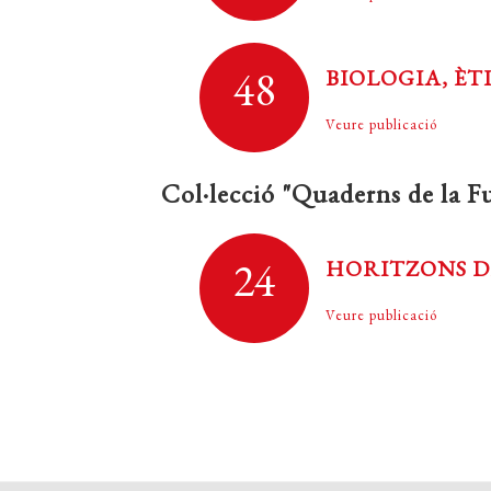
48
BIOLOGIA, ÈT
Veure publicació
Col·lecció "Quaderns de la F
24
HORITZONS DE
Veure publicació