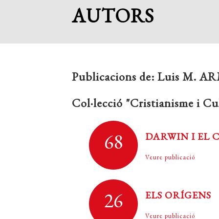
AUTORS
Publicacions de:
Luis M. 
Col·lecció "Cristianisme i Cu
68
DARWIN I EL 
Veure publicació
26
ELS ORÍGENS
Veure publicació