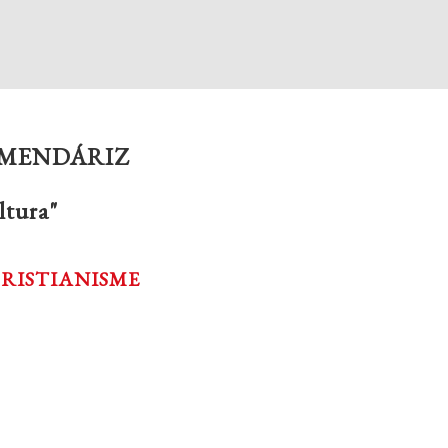
ARMENDÁRIZ
ltura"
CRISTIANISME