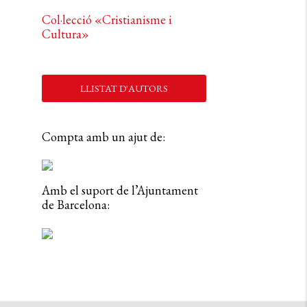
Col·lecció «Cristianisme i
Cultura»
LLISTAT D'AUTORS
Compta amb un ajut de:
Amb el suport de l’Ajuntament
de Barcelona: