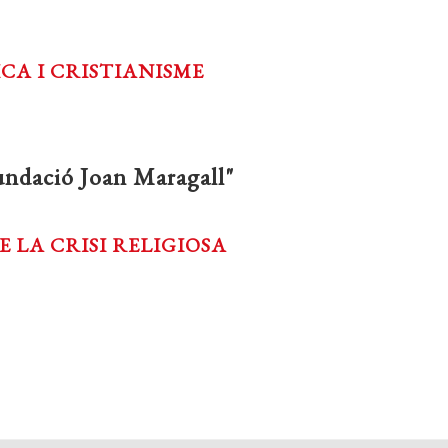
ICA I CRISTIANISME
undació Joan Maragall"
 LA CRISI RELIGIOSA