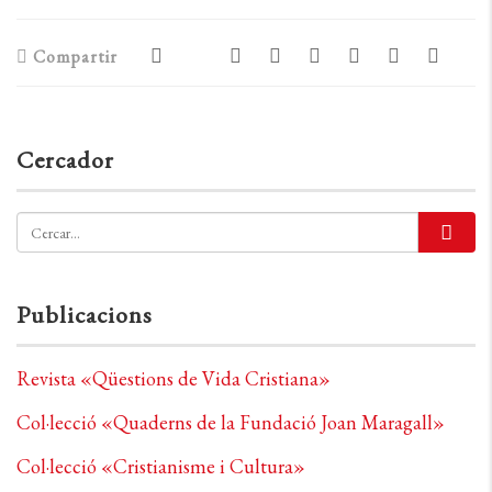
Compartir
Cercador
Publicacions
Revista «Qüestions de Vida Cristiana»
Col·lecció «Quaderns de la Fundació Joan Maragall»
Col·lecció «Cristianisme i Cultura»