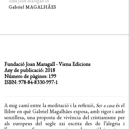
Aula Joan Maragall 16
Gabriel MAGALHÃES
Fundació Joan Maragall - Viena Edicions
Any de publicació: 2018
Número de pàgines: 199
ISBN: 978-84-8330-997-1
A mig camí entre la meditació i la reflexió,
Ser a casa
és el
llibre en què Gabriel Magalhães exposa, amb rigor i amb
senzillesa, una proposta de vivència del cristianisme per
als europeus del segle xxi escrita des de l’alegria i