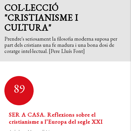
COL·LECCIÓ
"CRISTIANISME I
CULTURA"
Prendre's seriosament la filosofia moderna suposa per
part dels cristians una fe madura i una bona dosi de
coratge intel·lectual. [Pere Lluís Font]
89
SER A CASA. Reflexions sobre el
cristianisme a l’Europa del segle XXI