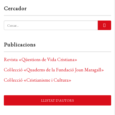
Cercador
Publicacions
Revista «Qüestions de Vida Cristiana»
Col·lecció «Quaderns de la Fundació Joan Maragall»
Col·lecció «Cristianisme i Cultura»
LLISTAT D'AUTORS