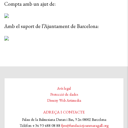
Compta amb un ajut de:
Amb el suport de l’Ajuntament de Barcelona:
Avís legal
Protecció de dades
Disseny Web Artimedia
ADREÇA I CONTACTE
Palau de la Balmesiana Duran i Bas, 9 2n 08002 Barcelona
Telèfon +34 93 488 08 88
fjm@fundaciojoanmaragall.org