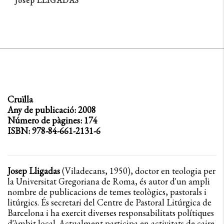
Josep LLIGADAS
Cruïlla
Any de publicació: 2008
Número de pàgines: 174
ISBN: 978-84-661-2131-6
Josep Lligadas
(Viladecans, 1950), doctor en teologia per
la Universitat Gregoriana de Roma, és autor d'un ampli
nombre de publicacions de temes teològics, pastorals i
litúrgics. És secretari del Centre de Pastoral Litúrgica de
Barcelona i ha exercit diverses responsabilitats polítiques
d'àmbit local. Actualment participa en activitats de caire