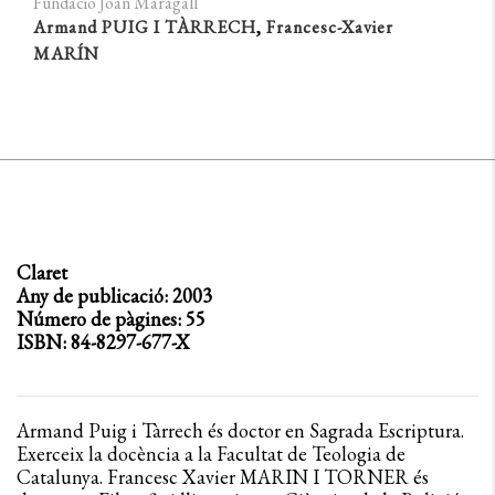
Fundació Joan Maragall
Armand PUIG I TÀRRECH
,
Francesc-Xavier
MARÍN
Claret
Any de publicació: 2003
Número de pàgines: 55
ISBN: 84-8297-677-X
Armand Puig i Tàrrech és doctor en Sagrada Escriptura.
Exerceix la docència a la Facultat de Teologia de
Catalunya. Francesc Xavier MARIN I TORNER és