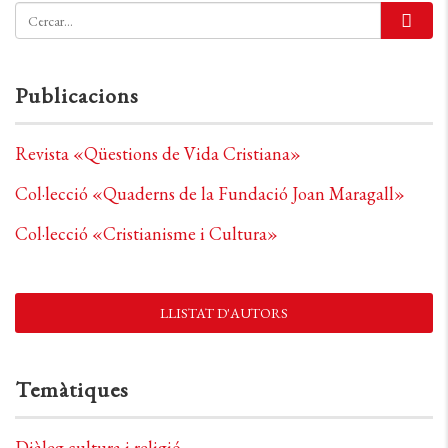
Publicacions
Revista «Qüestions de Vida Cristiana»
Col·lecció «Quaderns de la Fundació Joan Maragall»
Col·lecció «Cristianisme i Cultura»
LLISTAT D'AUTORS
Temàtiques
Diàleg cultura i religió