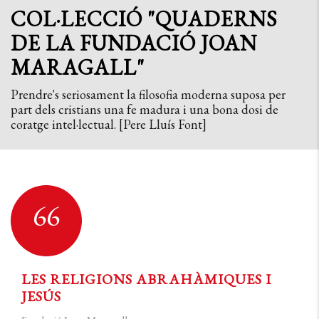
COL·LECCIÓ "QUADERNS
DE LA FUNDACIÓ JOAN
MARAGALL"
Prendre's seriosament la filosofia moderna suposa per
part dels cristians una fe madura i una bona dosi de
coratge intel·lectual. [Pere Lluís Font]
66
LES RELIGIONS ABRAHÀMIQUES I
JESÚS