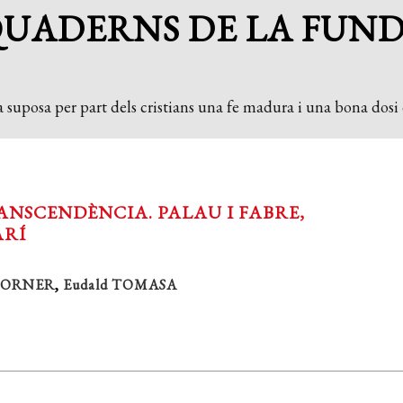
QUADERNS DE LA FUN
 suposa per part dels cristians una fe madura i una bona dosi d
ANSCENDÈNCIA. PALAU I FABRE,
ARÍ
 TORNER
,
Eudald TOMASA