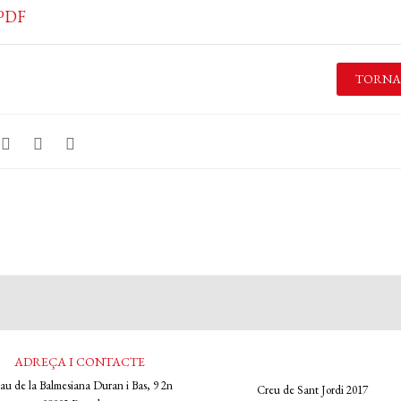
 PDF
TORNA
ADREÇA I CONTACTE
lau de la Balmesiana Duran i Bas, 9 2n
Creu de Sant Jordi 2017