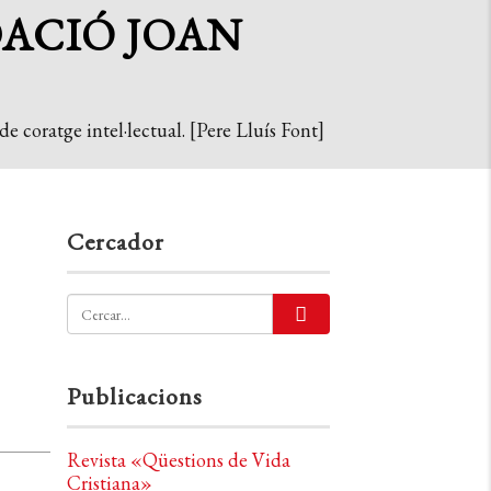
DACIÓ JOAN
e coratge intel·lectual. [Pere Lluís Font]
Cercador
Publicacions
Revista «Qüestions de Vida
Cristiana»