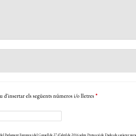
u d'insertar els següents números i/o lletres
*
Parlament Europeu i del Consell de 27 d’abril de 2016 sobre Protecció de Dades de caràcter perso