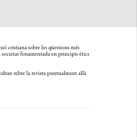
isió cristiana sobre les qüestions més
 societat fonamentada en principis ètics
odran rebre la revista puntualment allà