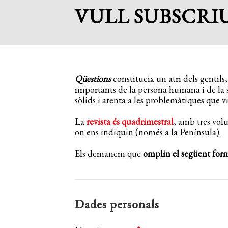
VULL SUBSCRI
Qüestions
constitueix un atri dels gentils,
importants de la persona humana i de la s
sòlids i atenta a les problemàtiques que 
La
revista és quadrimestral
, amb tres volu
on ens indiquin (només a la Península).
Els demanem que
omplin el següent for
Dades personals