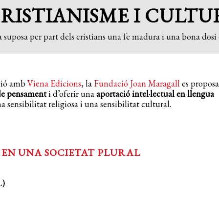
CRISTIANISME I CULTU
 suposa per part dels cristians una fe madura i una bona dosi d
ició amb
Viena Edicions
, la
Fundació Joan Maragall
es proposa
 de pensament
i d’oferir una
aportació intel·lectual en llengua
ensibilitat religiosa i una sensibilitat cultural.
E EN UNA SOCIETAT PLURAL
.)