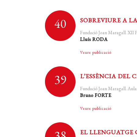
40
SOBREVIURE A 
Fundació Joan Maragall. XI
Lluís RODA
Veure publicació
39
L’ESSÈNCIA DEL 
Fundació Joan Maragall. Au
Bruno FORTE
Veure publicació
38
EL LLENGUATGE 