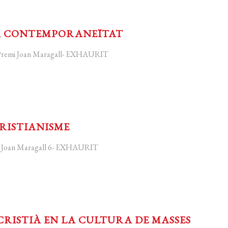
LA CONTEMPORANEÏTAT
I Premi Joan Maragall- EXHAURIT
CRISTIANISME
la Joan Maragall 6- EXHAURIT
CRISTIÀ EN LA CULTURA DE MASSES