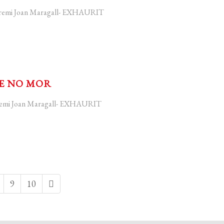
 Premi Joan Maragall- EXHAURIT
E NO MOR
Premi Joan Maragall- EXHAURIT
9
10