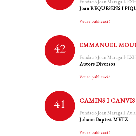
Fundació Joan Maragall- 
Joan REQUESENS I PIQU
Veure publicació
42
EMMANUEL MOUNI
Fundació Joan Maragall- 
Autors Diversos
Veure publicació
41
CAMINS I CANVIS
Fundació Joan Maragall. Au
Johann Baptist METZ
Veure publicació