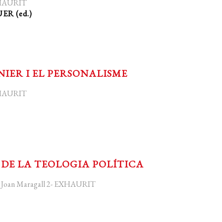
EXHAURIT
ER (ed.)
ER I EL PERSONALISME
EXHAURIT
 DE LA TEOLOGIA POLÍTICA
la Joan Maragall 2- EXHAURIT