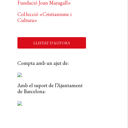
Fundació Joan Maragall»
Col·lecció «Cristianisme i
Cultura»
LLISTAT D'AUTORS
Compta amb un ajut de:
Amb el suport de l’Ajuntament
de Barcelona: