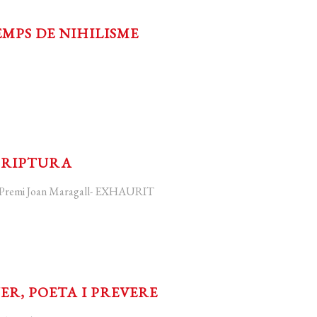
EMPS DE NIHILISME
CRIPTURA
II Premi Joan Maragall- EXHAURIT
R, POETA I PREVERE