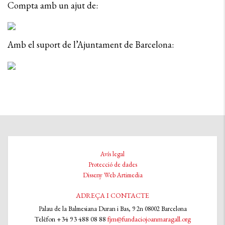
Compta amb un ajut de:
Amb el suport de l’Ajuntament de Barcelona:
Avís legal
Protecció de dades
Disseny Web Artimedia
ADREÇA I CONTACTE
Palau de la Balmesiana Duran i Bas, 9 2n 08002 Barcelona
Telèfon +34 93 488 08 88
fjm@fundaciojoanmaragall.org