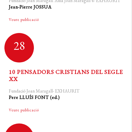
Fundació Joan Maragall. Aula Joan Maragall 4- EXHAURIT
Jean-Pierre JOSSUA
Veure publicació
28
10 PENSADORS CRISTIANS DEL SEGLE
XX
Fundació Joan Maragall- EXHAURIT
Pere LLUÍS FONT (ed.)
Veure publicació