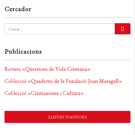
Cercador
Publicacions
Revista «Qüestions de Vida Cristiana»
Col·lecció «Quaderns de la Fundació Joan Maragall»
Col·lecció «Cristianisme i Cultura»
LLISTAT D'AUTORS