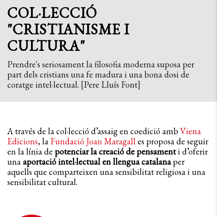
COL·LECCIÓ
"CRISTIANISME I
CULTURA"
Prendre's seriosament la filosofia moderna suposa per
part dels cristians una fe madura i una bona dosi de
coratge intel·lectual. [Pere Lluís Font]
A través de la col·lecció d’assaig en coedició amb
Viena
Edicions
, la
Fundació Joan Maragall
es proposa de seguir
en la línia de
potenciar la creació de pensament
i d’oferir
una
aportació intel·lectual en llengua catalana
per
aquells que comparteixen una sensibilitat religiosa i una
sensibilitat cultural.