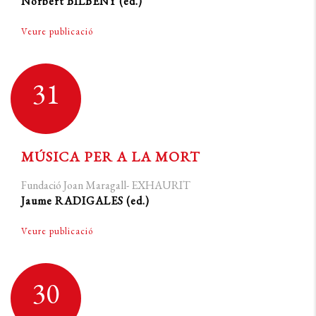
Norbert BILBENY (ed.)
Veure publicació
31
MÚSICA PER A LA MORT
Fundació Joan Maragall- EXHAURIT
Jaume RADIGALES (ed.)
Veure publicació
30