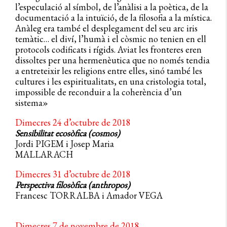
l’especulació al símbol, de l’anàlisi a la poètica, de la
documentació a la intuïció, de la filosofia a la mística.
Anàleg era també el desplegament del seu arc iris
temàtic… el diví, l’humà i el còsmic no tenien en ell
protocols codificats i rígids. Aviat les fronteres eren
dissoltes per una hermenèutica que no només tendia
a entreteixir les religions entre elles, sinó també les
cultures i les espiritualitats, en una cristologia total,
impossible de reconduir a la coherència d’un
sistema»
Dimecres 24 d’octubre de 2018
Sensibilitat ecosòfica (cosmos)
Jordi PIGEM i Josep Maria
MALLARACH
Dimecres 31 d’octubre de 2018
Perspectiva filosòfica (anthropos)
Francesc TORRALBA i Amador VEGA
Dimecres 7 de novembre de 2018