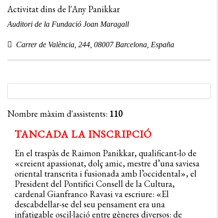
Activitat dins de l'Any Panikkar
Auditori de la Fundació Joan Maragall
Carrer de València, 244, 08007 Barcelona, España
Nombre màxim d'assistents:
110
TANCADA LA INSCRIPCIÓ
En el traspàs de Raimon Panikkar, qualificant-lo de
«creient apassionat, dolç amic, mestre d’una saviesa
oriental transcrita i fusionada amb l’occidental», el
President del Pontifici Consell de la Cultura,
cardenal Gianfranco Ravasi va escriure: «El
descabdellar-se del seu pensament era una
infatigable oscil·lació entre gèneres diversos: de