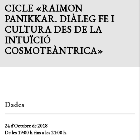
CICLE «RAIMON
PANIKKAR. DIÀLEG FE I
CULTURA DES DE LA
INTUÏCIÓ
COSMOTEÀNTRICA»
Dades
24 d'Octubre de 2018
De les 19:00 h. fins a les 21:00 h.