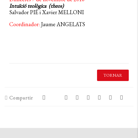
Intuïció teològica (theos)
Salvador PIÉ i Xavier MELLONI
Coordinador:
Jaume ANGELATS
TORNAR
Compartir