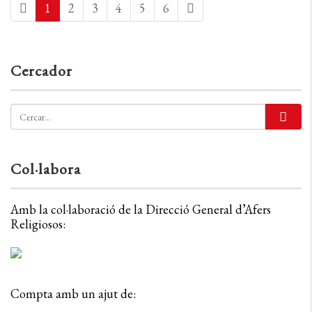
1
2
3
4
5
6
Cercador
Col·labora
Amb la col·laboració de la Direcció General d’Afers
Religiosos:
Compta amb un ajut de: