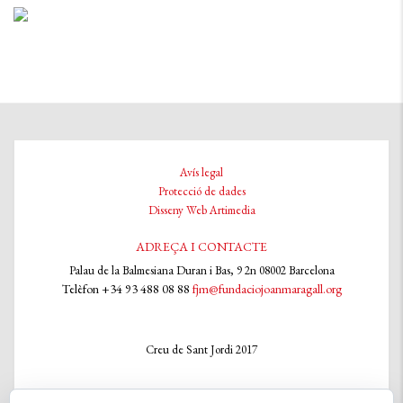
Avís legal
Protecció de dades
Disseny Web Artimedia
ADREÇA I CONTACTE
Palau de la Balmesiana Duran i Bas, 9 2n 08002 Barcelona
Telèfon +34 93 488 08 88
fjm@fundaciojoanmaragall.org
Creu de Sant Jordi 2017