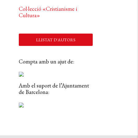
Col·lecció «Cristianisme i
Cultura»
LLISTAT D'AUTORS
Compta amb un ajut de:
Amb el suport de l’Ajuntament
de Barcelona: