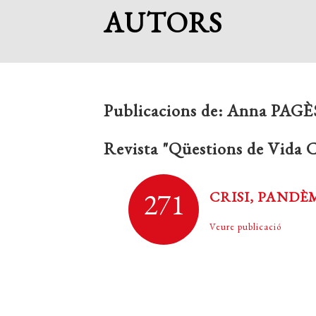
AUTORS
Publicacions de:
Anna PAGÈ
Revista "Qüestions de Vida C
271
CRISI, PANDÈ
Veure publicació