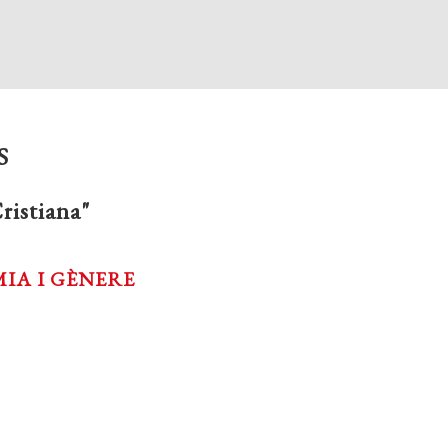
S
ristiana"
MIA I GÈNERE