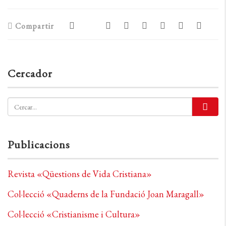
Compartir
Cercador
Publicacions
Revista «Qüestions de Vida Cristiana»
Col·lecció «Quaderns de la Fundació Joan Maragall»
Col·lecció «Cristianisme i Cultura»