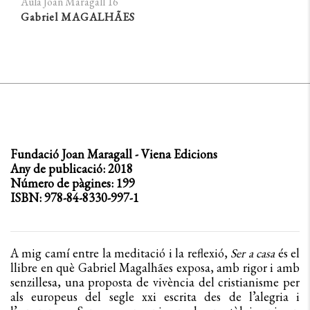
Aula Joan Maragall 16
Gabriel MAGALHÃES
Fundació Joan Maragall - Viena Edicions
Any de publicació: 2018
Número de pàgines: 199
ISBN: 978-84-8330-997-1
A mig camí entre la meditació i la reflexió,
Ser a casa
és el
llibre en què Gabriel Magalhães exposa, amb rigor i amb
senzillesa, una proposta de vivència del cristianisme per
als europeus del segle xxi escrita des de l’alegria i