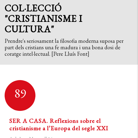
COL·LECCIÓ
"CRISTIANISME I
CULTURA"
Prendre's seriosament la filosofia moderna suposa per
part dels cristians una fe madura i una bona dosi de
coratge intel·lectual. [Pere Lluís Font]
89
SER A CASA. Reflexions sobre el
cristianisme a l’Europa del segle XXI