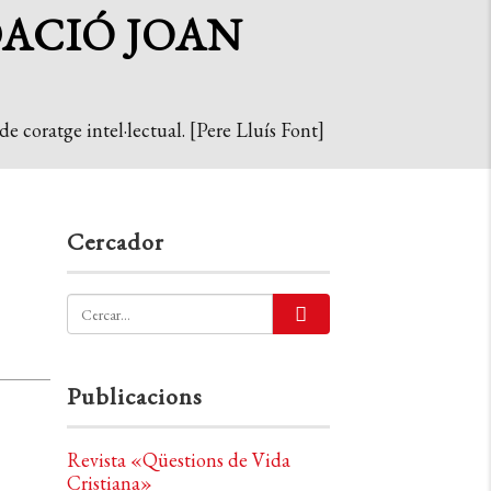
DACIÓ JOAN
e coratge intel·lectual. [Pere Lluís Font]
Cercador
Publicacions
Revista «Qüestions de Vida
Cristiana»