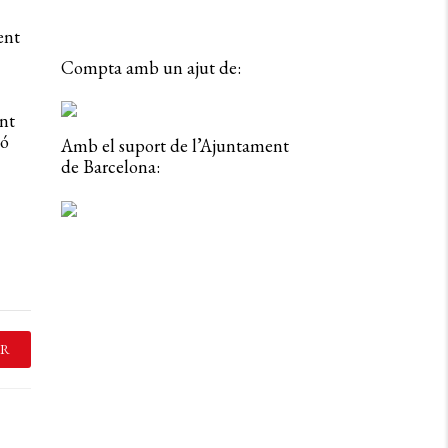
ent
Compta amb un ajut de:
nt
ró
Amb el suport de l’Ajuntament
de Barcelona:
R