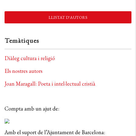
LLISTAT D'AUTORS
Temàtiques
Diàleg cultura i religió
Els nostres autors
Joan Maragall: Poeta i intel·lectual cristià
Compta amb un ajut de:
Amb el suport de l’Ajuntament de Barcelona: