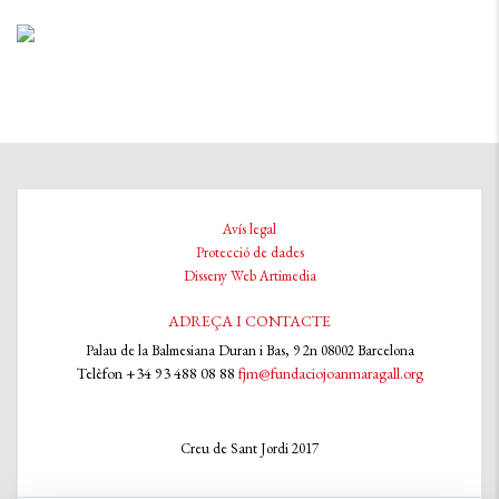
Avís legal
Protecció de dades
Disseny Web Artimedia
ADREÇA I CONTACTE
Palau de la Balmesiana Duran i Bas, 9 2n 08002 Barcelona
Telèfon +34 93 488 08 88
fjm@fundaciojoanmaragall.org
Creu de Sant Jordi 2017