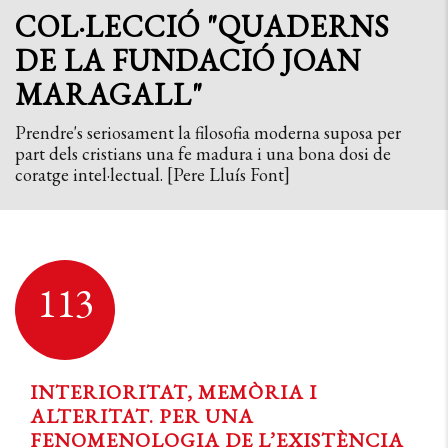
COL·LECCIÓ "QUADERNS
DE LA FUNDACIÓ JOAN
MARAGALL"
Prendre's seriosament la filosofia moderna suposa per
part dels cristians una fe madura i una bona dosi de
coratge intel·lectual. [Pere Lluís Font]
113
INTERIORITAT, MEMÒRIA I
ALTERITAT. PER UNA
FENOMENOLOGIA DE L’EXISTÈNCIA