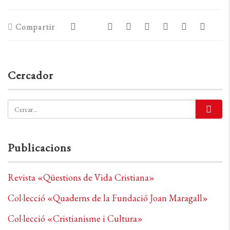
Compartir
Cercador
Publicacions
Revista «Qüestions de Vida Cristiana»
Col·lecció «Quaderns de la Fundació Joan Maragall»
Col·lecció «Cristianisme i Cultura»