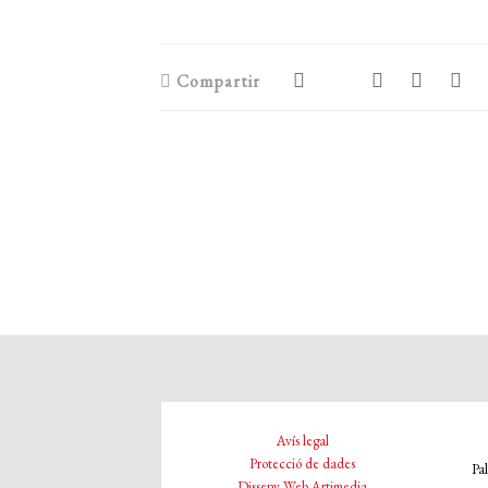
Compartir
Avís legal
Protecció de dades
Pa
Disseny Web Artimedia