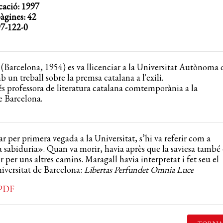
cació: 1997
gines: 42
7-122-0
 (Barcelona, 1954) es va llicenciar a la Universitat Autònoma 
 un treball sobre la premsa catalana a l'exili.
s professora de literatura catalana comtemporània a la
e Barcelona.
r per primera vegada a la Universitat, s’hi va referir com a
 sabiduria». Quan va morir, havia après que la saviesa també 
 per uns altres camins. Maragall havia interpretat i fet seu el
iversitat de Barcelona:
Libertas Perfundet Omnia Luce
 PDF