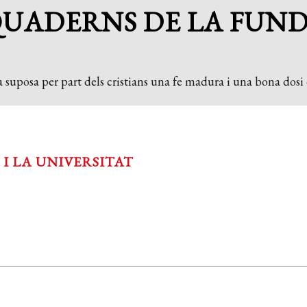
QUADERNS DE LA FUN
 suposa per part dels cristians una fe madura i una bona dosi d
I LA UNIVERSITAT