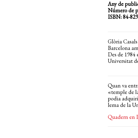
Any de publi
Número de pà
ISBN: 84-829
Glòria Casals
Barcelona amb
Des de 1984 é
Universitat d
Quan va entra
«temple de la
podia adquirir
lema de la Un
Quadern en