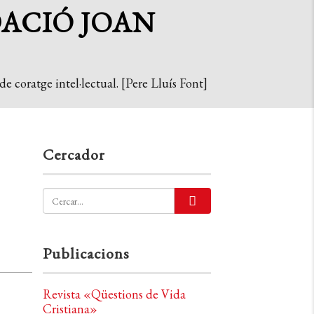
DACIÓ JOAN
e coratge intel·lectual. [Pere Lluís Font]
Cercador
Publicacions
Revista «Qüestions de Vida
Cristiana»