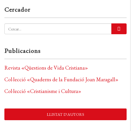
Cercador
Publicacions
Revista «Qüestions de Vida Cristiana»
Col·lecció «Quaderns de la Fundació Joan Maragall»
Col·lecció «Cristianisme i Cultura»
LLISTAT D'AUTORS