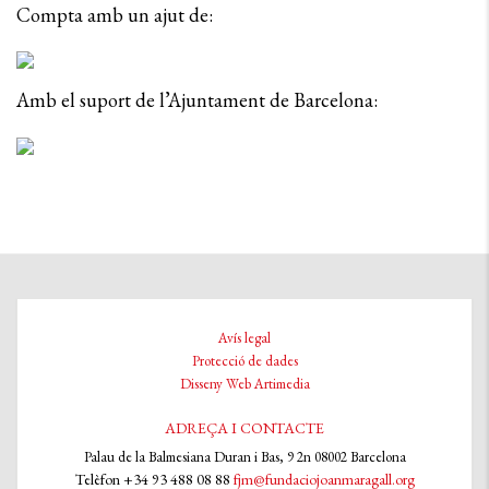
Compta amb un ajut de:
Amb el suport de l’Ajuntament de Barcelona:
Avís legal
Protecció de dades
Disseny Web Artimedia
ADREÇA I CONTACTE
Palau de la Balmesiana Duran i Bas, 9 2n 08002 Barcelona
Telèfon +34 93 488 08 88
fjm@fundaciojoanmaragall.org