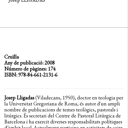
Josep LLIGADAS
Cruïlla
Any de publicació: 2008
Número de pàgines: 174
ISBN: 978-84-661-2131-6
Josep Lligadas
(Viladecans, 1950), doctor en teologia per
la Universitat Gregoriana de Roma, és autor d'un ampli
nombre de publicacions de temes teològics, pastorals i
litúrgics. És secretari del Centre de Pastoral Litúrgica de
Barcelona i ha exercit diverses responsabilitats polítiques
d'àmbit local. Actualment participa en activitats de caire