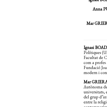
Anna 
Mar GRIE
Ignasi BOA
Polítiques (
Facultat de C
com a profes 
Fundació Joa
modern i con
Mar GRIER
Autònoma de B
universitats,
del grup d’in
entre la religi
contemporàn