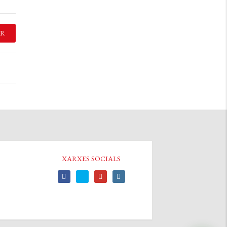
R
XARXES SOCIALS