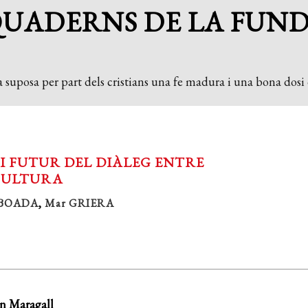
QUADERNS DE LA FUN
 suposa per part dels cristians una fe madura i una bona dosi d
 I FUTUR DEL DIÀLEG ENTRE
 CULTURA
i BOADA
,
Mar GRIERA
n Maragall