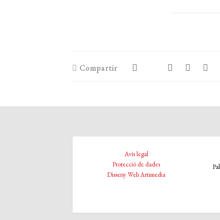
Compartir
Avís legal
Protecció de dades
Pa
Disseny Web Artimedia