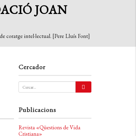
DACIÓ JOAN
e coratge intel·lectual. [Pere Lluís Font]
Cercador
Publicacions
Revista «Qüestions de Vida
Cristiana»