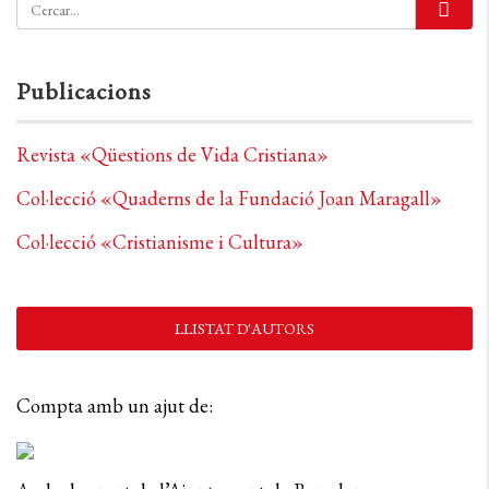
Publicacions
Revista «Qüestions de Vida Cristiana»
Col·lecció «Quaderns de la Fundació Joan Maragall»
Col·lecció «Cristianisme i Cultura»
LLISTAT D'AUTORS
Compta amb un ajut de: