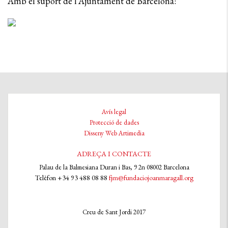
Amb el suport de l’Ajuntament de Barcelona:
Avís legal
Protecció de dades
Disseny Web Artimedia
ADREÇA I CONTACTE
Palau de la Balmesiana Duran i Bas, 9 2n 08002 Barcelona
Telèfon +34 93 488 08 88
fjm@fundaciojoanmaragall.org
Creu de Sant Jordi 2017