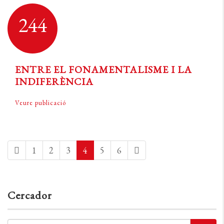
244
ENTRE EL FONAMENTALISME I LA
INDIFERÈNCIA
Veure publicació
1
2
3
4
5
6
Cercador