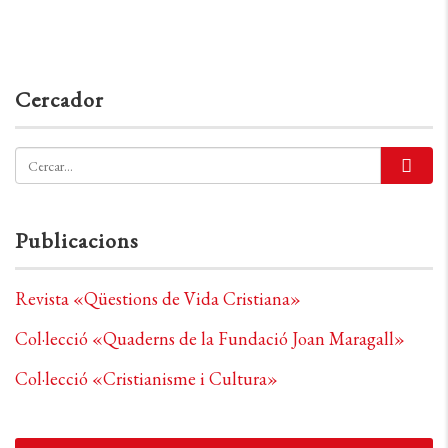
Cercador
Publicacions
Revista «Qüestions de Vida Cristiana»
Col·lecció «Quaderns de la Fundació Joan Maragall»
Col·lecció «Cristianisme i Cultura»