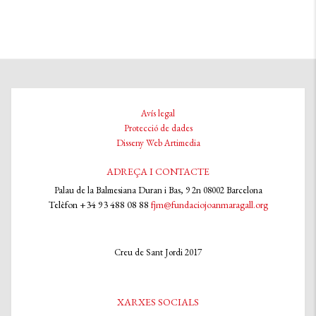
Avís legal
Protecció de dades
Disseny Web Artimedia
ADREÇA I CONTACTE
Palau de la Balmesiana Duran i Bas, 9 2n 08002 Barcelona
Telèfon +34 93 488 08 88
fjm@fundaciojoanmaragall.org
Creu de Sant Jordi 2017
XARXES SOCIALS