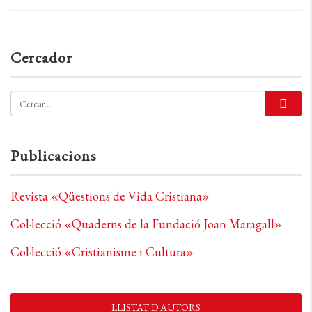
Cercador
Publicacions
Revista «Qüestions de Vida Cristiana»
Col·lecció «Quaderns de la Fundació Joan Maragall»
Col·lecció «Cristianisme i Cultura»
LLISTAT D'AUTORS