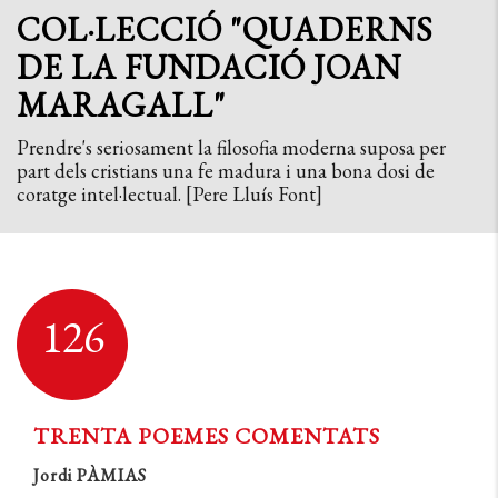
COL·LECCIÓ "QUADERNS
DE LA FUNDACIÓ JOAN
MARAGALL"
Prendre's seriosament la filosofia moderna suposa per
part dels cristians una fe madura i una bona dosi de
coratge intel·lectual. [Pere Lluís Font]
126
TRENTA POEMES COMENTATS
Jordi PÀMIAS