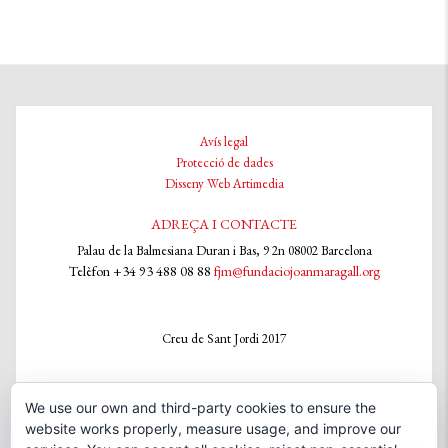
Avís legal
Protecció de dades
Disseny Web Artimedia
ADREÇA I CONTACTE
Palau de la Balmesiana Duran i Bas, 9 2n 08002 Barcelona
Telèfon +34 93 488 08 88
fjm@fundaciojoanmaragall.org
Creu de Sant Jordi 2017
We use our own and third-party cookies to ensure the
XARXES SOCIALS
website works properly, measure usage, and improve our