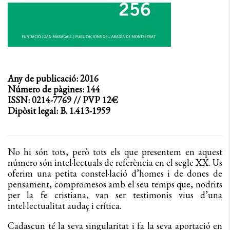
Any de publicació: 2016
Número de pàgines: 144
ISSN: 0214-7769 // PVP 12€
Dipòsit legal: B. 1.413-1959
No hi són tots, però tots els que presentem en aquest
número són intel·lectuals de referència en el segle XX. Us
oferim una petita constel·lació d’homes i de dones de
pensament, compromesos amb el seu temps que, nodrits
per la fe cristiana, van ser testimonis vius d’una
intel·lectualitat audaç i crítica.
Cadascun té la seva singularitat i fa la seva aportació en