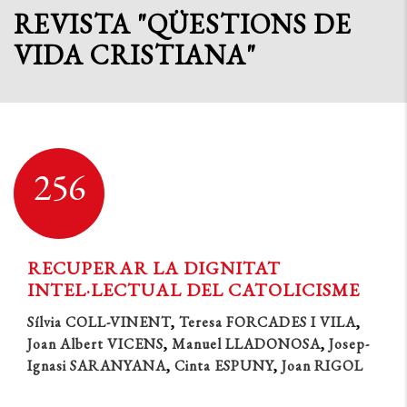
REVISTA "QÜESTIONS DE
VIDA CRISTIANA"
256
RECUPERAR LA DIGNITAT
INTEL·LECTUAL DEL CATOLICISME
Sílvia COLL-VINENT
,
Teresa FORCADES I VILA
,
Joan Albert VICENS
,
Manuel LLADONOSA
,
Josep-
Ignasi SARANYANA
,
Cinta ESPUNY
,
Joan RIGOL