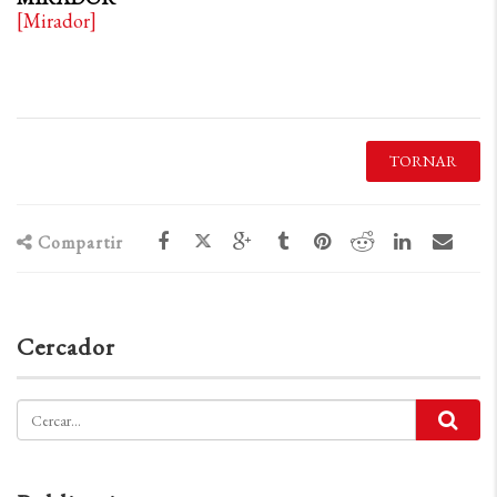
[Mirador]
TORNAR
Compartir
Cercador