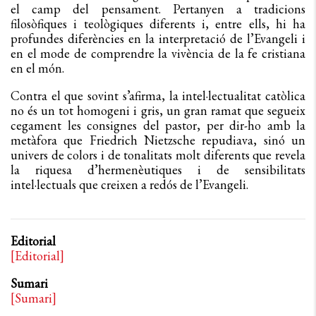
el camp del pensament. Pertanyen a tradicions
filosòfiques i teològiques diferents i, entre ells, hi ha
profundes diferències en la interpretació de l’Evangeli i
en el mode de comprendre la vivència de la fe cristiana
en el món.
Contra el que sovint s’afirma, la intel·lectualitat catòlica
no és un tot homogeni i gris, un gran ramat que segueix
cegament les consignes del pastor, per dir-ho amb la
metàfora que Friedrich Nietzsche repudiava, sinó un
univers de colors i de tonalitats molt diferents que revela
la riquesa d’hermenèutiques i de sensibilitats
intel·lectuals que creixen a redós de l’Evangeli.
Editorial
[Editorial
]
Sumari
[Sumari]