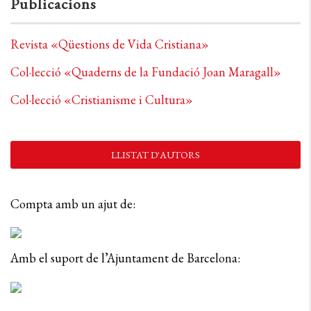
Publicacions
Revista «Qüestions de Vida Cristiana»
Col·lecció «Quaderns de la Fundació Joan Maragall»
Col·lecció «Cristianisme i Cultura»
LLISTAT D'AUTORS
Compta amb un ajut de:
Amb el suport de l’Ajuntament de Barcelona: