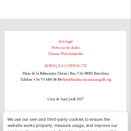
Avís legal
Protecció de dades
Disseny Web Artimedia
ADREÇA I CONTACTE
Palau de la Balmesiana Duran i Bas, 9 2n 08002 Barcelona
Telèfon +34 93 488 08 88
fjm@fundaciojoanmaragall.org
Creu de Sant Jordi 2017
We use our own and third-party cookies to ensure the
XARXES SOCIALS
website works properly, measure usage, and improve our