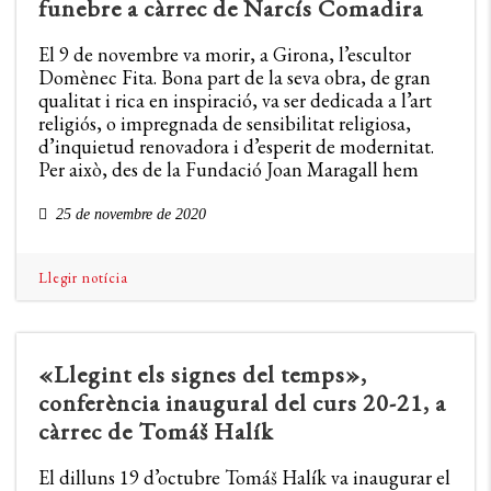
funebre a càrrec de Narcís Comadira
El 9 de novembre va morir, a Girona, l’escultor
Domènec Fita. Bona part de la seva obra, de gran
qualitat i rica en inspiració, va ser dedicada a l’art
religiós, o impregnada de sensibilitat religiosa,
d’inquietud renovadora i d’esperit de modernitat.
Per això, des de la Fundació Joan Maragall hem
25 de novembre de 2020
Llegir notícia
«Llegint els signes del temps»,
conferència inaugural del curs 20-21, a
càrrec de Tomáš Halík
El dilluns 19 d’octubre Tomáš Halík va inaugurar el