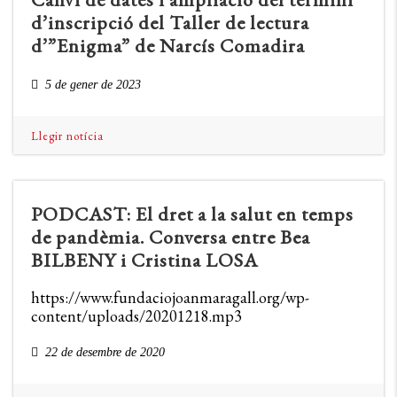
d’inscripció del Taller de lectura
d’”Enigma” de Narcís Comadira
5 de gener de 2023
Llegir notícia
PODCAST: El dret a la salut en temps
de pandèmia. Conversa entre Bea
BILBENY i Cristina LOSA
https://www.fundaciojoanmaragall.org/wp-
content/uploads/20201218.mp3
22 de desembre de 2020