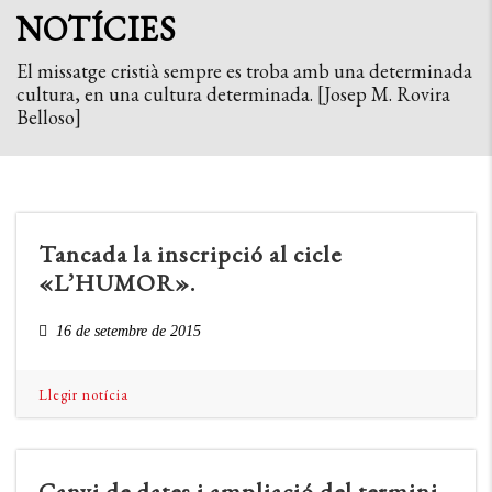
NOTÍCIES
El missatge cristià sempre es troba amb una determinada
cultura, en una cultura determinada. [Josep M. Rovira
Belloso]
Tancada la inscripció al cicle
«L’HUMOR».
16 de setembre de 2015
Llegir notícia
Canvi de dates i ampliació del termini