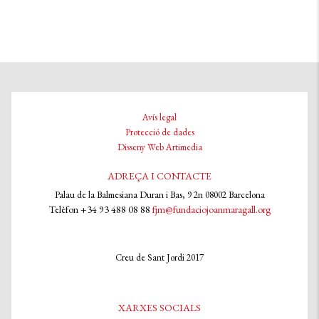
Avís legal
Protecció de dades
Disseny Web Artimedia
ADREÇA I CONTACTE
Palau de la Balmesiana Duran i Bas, 9 2n 08002 Barcelona
Telèfon +34 93 488 08 88
fjm@fundaciojoanmaragall.org
Creu de Sant Jordi 2017
XARXES SOCIALS