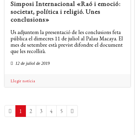
Simposi Internacional «Raó i emoció:
societat, política i religió. Unes
conclusions»
Us adjuntem la presentació de les conclusions feta
pública el dimecres 11 de juliol al Palau Macaya. El
mes de setembre està previst difondre el document
que les recollirà.
12 de juliol de 2019
Llegir notícia
1
2
3
4
5